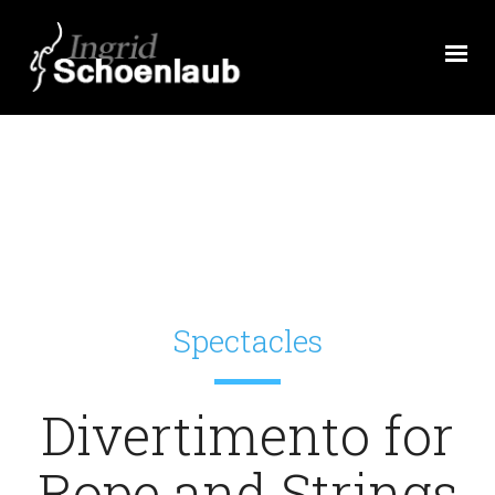
Spectacles
Divertimento for
Rope and Strings