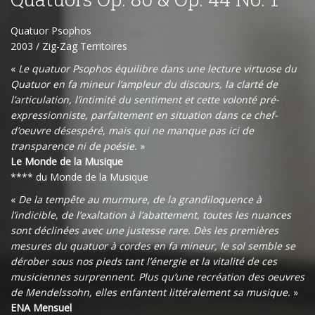
Quatuor Psophos
2003 / Zig-Zag Territoires
«
Le quatuor Psophos équilibre dans une lecture virtuose du
Quatuor en fa mineur l’ampleur du discours, la clarté de
l’articulation, l’intimité du sentiment et cette volonté pré-
expressionniste, parfaitement en situation dans ce chef-
d’oeuvre désespéré, mais qui ne manque pas ici de
transparence ni de poésie.
»
Le Monde de la Musique
**** du Monde de la Musique
«
De la tempête au murmure, de la grandiloquence à
l’indicible, de l’exaltation à l’abattement, toutes les nuances
sont déclinées avec une justesse rare. Dès les premières
mesures du quatuor à cordes en fa mineur, le sol semble se
dérober sous nos pieds tant l’énergie et la vitalité de ces
musiciennes surprennent. Plus qu’une recréation des oeuvres
de Mendelssohn, elles enfantent littéralement sa musique.
»
ENA Mensuel