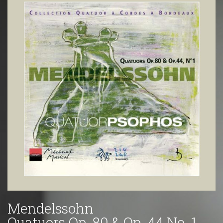
Mendelssohn
Quatuors Op. 80 & Op. 44 No. 1